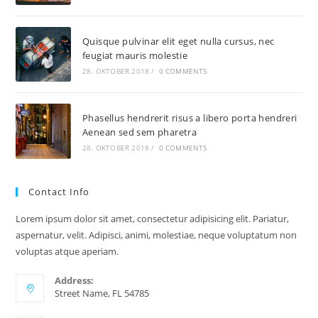
Quisque pulvinar elit eget nulla cursus, nec
feugiat mauris molestie
28. OKTOBER 2018
/
0 COMMENTS
Phasellus hendrerit risus a libero porta hendreri
Aenean sed sem pharetra
28. OKTOBER 2018
/
0 COMMENTS
Contact Info
Lorem ipsum dolor sit amet, consectetur adipisicing elit. Pariatur,
aspernatur, velit. Adipisci, animi, molestiae, neque voluptatum non
voluptas atque aperiam.
Address:
Street Name, FL 54785