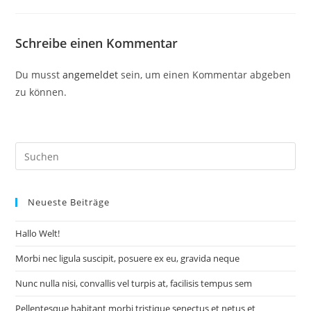
Schreibe einen Kommentar
Du musst
angemeldet
sein, um einen Kommentar abgeben
zu können.
Neueste Beiträge
Hallo Welt!
Morbi nec ligula suscipit, posuere ex eu, gravida neque
Nunc nulla nisi, convallis vel turpis at, facilisis tempus sem
Pellentesque habitant morbi tristique senectus et netus et