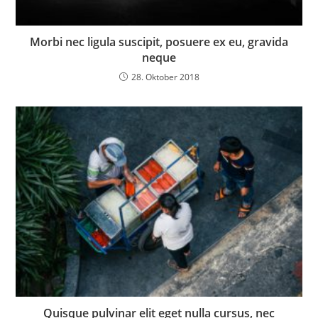
Morbi nec ligula suscipit, posuere ex eu, gravida
neque
28. Oktober 2018
Quisque pulvinar elit eget nulla cursus, nec