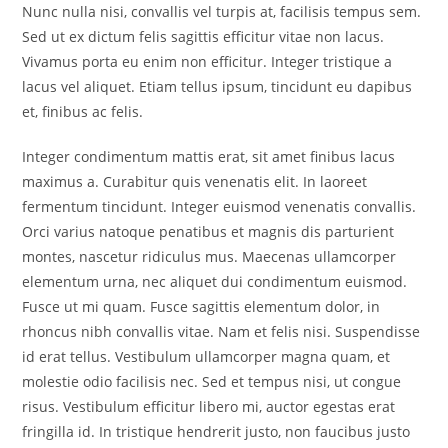
Nunc nulla nisi, convallis vel turpis at, facilisis tempus sem.
Sed ut ex dictum felis sagittis efficitur vitae non lacus.
Vivamus porta eu enim non efficitur. Integer tristique a
lacus vel aliquet. Etiam tellus ipsum, tincidunt eu dapibus
et, finibus ac felis.
Integer condimentum mattis erat, sit amet finibus lacus
maximus a. Curabitur quis venenatis elit. In laoreet
fermentum tincidunt. Integer euismod venenatis convallis.
Orci varius natoque penatibus et magnis dis parturient
montes, nascetur ridiculus mus. Maecenas ullamcorper
elementum urna, nec aliquet dui condimentum euismod.
Fusce ut mi quam. Fusce sagittis elementum dolor, in
rhoncus nibh convallis vitae. Nam et felis nisi. Suspendisse
id erat tellus. Vestibulum ullamcorper magna quam, et
molestie odio facilisis nec. Sed et tempus nisi, ut congue
risus. Vestibulum efficitur libero mi, auctor egestas erat
fringilla id. In tristique hendrerit justo, non faucibus justo