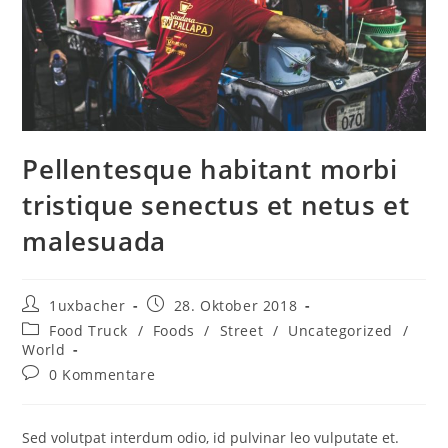
Pellentesque habitant morbi
tristique senectus et netus et
malesuada
1uxbacher
28. Oktober 2018
Food Truck
/
Foods
/
Street
/
Uncategorized
/
World
0 Kommentare
Sed volutpat interdum odio, id pulvinar leo vulputate et.