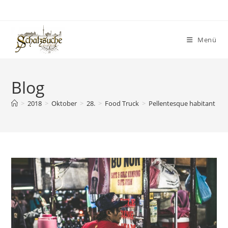
Menü
Blog
>
2018
>
Oktober
>
28.
>
Food Truck
>
Pellentesque habitant mor