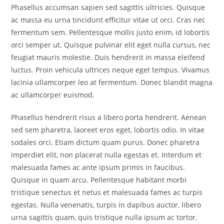
Phasellus accumsan sapien sed sagittis ultricies. Quisque
ac massa eu urna tincidunt efficitur vitae ut orci. Cras nec
fermentum sem. Pellentesque mollis justo enim, id lobortis
orci semper ut. Quisque pulvinar elit eget nulla cursus, nec
feugiat mauris molestie. Duis hendrerit in massa eleifend
luctus. Proin vehicula ultrices neque eget tempus. Vivamus
lacinia ullamcorper leo at fermentum. Donec blandit magna
ac ullamcorper euismod.
Phasellus hendrerit risus a libero porta hendrerit. Aenean
sed sem pharetra, laoreet eros eget, lobortis odio. In vitae
sodales orci. Etiam dictum quam purus. Donec pharetra
imperdiet elit, non placerat nulla egestas et. Interdum et
malesuada fames ac ante ipsum primis in faucibus.
Quisque in quam arcu. Pellentesque habitant morbi
tristique senectus et netus et malesuada fames ac turpis
egestas. Nulla venenatis, turpis in dapibus auctor, libero
urna sagittis quam, quis tristique nulla ipsum ac tortor.