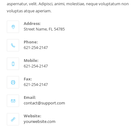
aspernatur, velit. Adipisci, animi, molestiae, neque voluptatum non
voluptas atque aperiam.
Address:
Street Name, FL 54785
Phone:
621-254-2147
Mobile:
621-254-2147
Fax:
621-254-2147
Email:
contact@support.com
Website:
yourwebsite.com