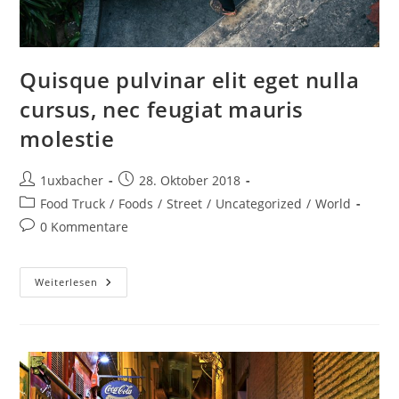
Quisque pulvinar elit eget nulla
cursus, nec feugiat mauris
molestie
1uxbacher
28. Oktober 2018
Food Truck
/
Foods
/
Street
/
Uncategorized
/
World
0 Kommentare
Weiterlesen