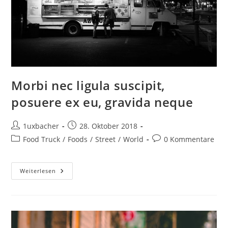
Morbi nec ligula suscipit,
posuere ex eu, gravida neque
1uxbacher
28. Oktober 2018
Food Truck
/
Foods
/
Street
/
World
0 Kommentare
Weiterlesen