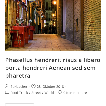
Phasellus hendrerit risus a libero
porta hendreri Aenean sed sem
pharetra
1uxbacher
28. Oktober 2018
Food Truck
/
Street
/
World
0 Kommentare