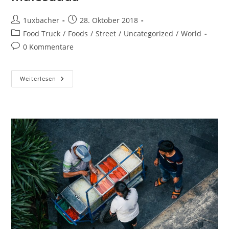
1uxbacher
28. Oktober 2018
Food Truck
/
Foods
/
Street
/
Uncategorized
/
World
0 Kommentare
Weiterlesen