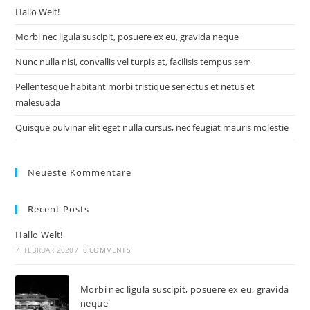
Hallo Welt!
Morbi nec ligula suscipit, posuere ex eu, gravida neque
Nunc nulla nisi, convallis vel turpis at, facilisis tempus sem
Pellentesque habitant morbi tristique senectus et netus et
malesuada
Quisque pulvinar elit eget nulla cursus, nec feugiat mauris molestie
Neueste Kommentare
Recent Posts
Hallo Welt!
7. FEBRUAR 2020
/
0 COMMENTS
Morbi nec ligula suscipit, posuere ex eu, gravida
neque