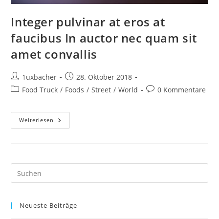
Integer pulvinar at eros at
faucibus In auctor nec quam sit
amet convallis
1uxbacher
28. Oktober 2018
Food Truck
/
Foods
/
Street
/
World
0 Kommentare
Weiterlesen
Neueste Beiträge