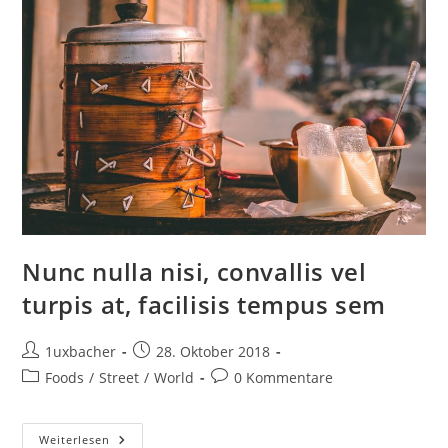
Nunc nulla nisi, convallis vel
turpis at, facilisis tempus sem
1uxbacher
28. Oktober 2018
Foods
/
Street
/
World
0 Kommentare
Weiterlesen