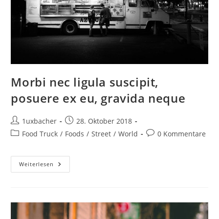
Morbi nec ligula suscipit,
posuere ex eu, gravida neque
1uxbacher
28. Oktober 2018
Food Truck
/
Foods
/
Street
/
World
0 Kommentare
Weiterlesen