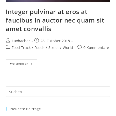
Integer pulvinar at eros at
faucibus In auctor nec quam sit
amet convallis
1uxbacher
28. Oktober 2018
Food Truck
/
Foods
/
Street
/
World
0 Kommentare
Weiterlesen
Neueste Beiträge