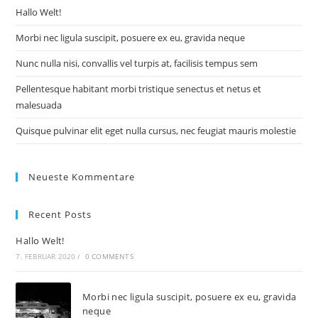
Hallo Welt!
Morbi nec ligula suscipit, posuere ex eu, gravida neque
Nunc nulla nisi, convallis vel turpis at, facilisis tempus sem
Pellentesque habitant morbi tristique senectus et netus et
malesuada
Quisque pulvinar elit eget nulla cursus, nec feugiat mauris molestie
Neueste Kommentare
Recent Posts
Hallo Welt!
7. FEBRUAR 2020
/
0 COMMENTS
Morbi nec ligula suscipit, posuere ex eu, gravida
neque