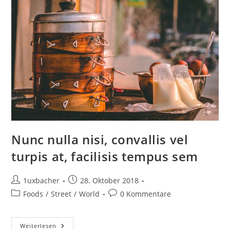
Nunc nulla nisi, convallis vel
turpis at, facilisis tempus sem
1uxbacher
28. Oktober 2018
Foods
/
Street
/
World
0 Kommentare
Weiterlesen