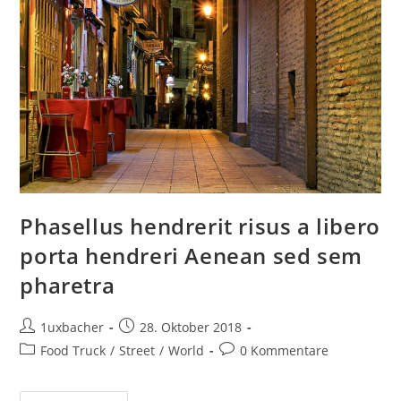
Phasellus hendrerit risus a libero
porta hendreri Aenean sed sem
pharetra
1uxbacher
28. Oktober 2018
Food Truck
/
Street
/
World
0 Kommentare