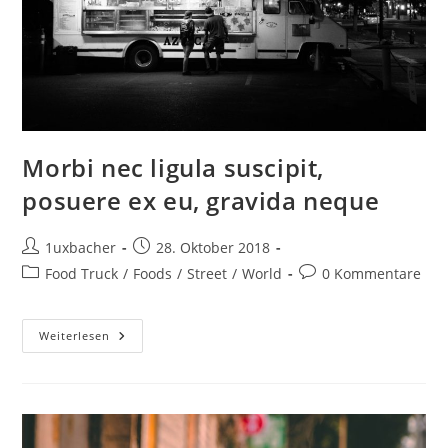
Morbi nec ligula suscipit,
posuere ex eu, gravida neque
1uxbacher
28. Oktober 2018
Food Truck
/
Foods
/
Street
/
World
0 Kommentare
Weiterlesen