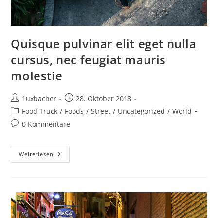
Quisque pulvinar elit eget nulla
cursus, nec feugiat mauris
molestie
1uxbacher
28. Oktober 2018
Food Truck
/
Foods
/
Street
/
Uncategorized
/
World
0 Kommentare
Weiterlesen