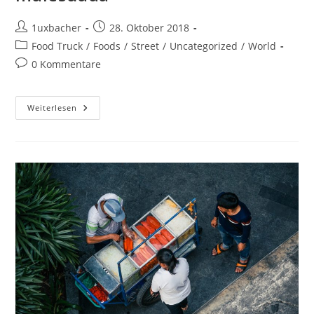
1uxbacher
28. Oktober 2018
Food Truck
/
Foods
/
Street
/
Uncategorized
/
World
0 Kommentare
Weiterlesen