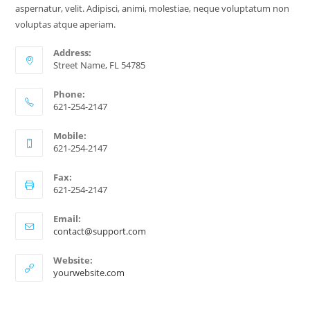
aspernatur, velit. Adipisci, animi, molestiae, neque voluptatum non
voluptas atque aperiam.
Address:
Street Name, FL 54785
Phone:
621-254-2147
Mobile:
621-254-2147
Fax:
621-254-2147
Email:
contact@support.com
Website:
yourwebsite.com