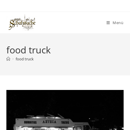
Menü
food truck
>
food truck