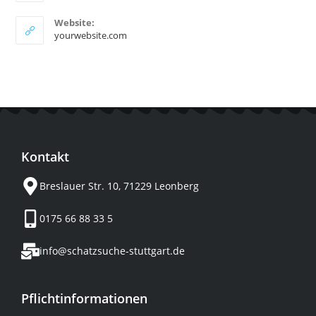
Website:
yourwebsite.com
Kontakt
Breslauer Str. 10, 71229 Leonberg
0175 66 88 33 5
info@schatzsuche-stuttgart.de
Pflichtinformationen