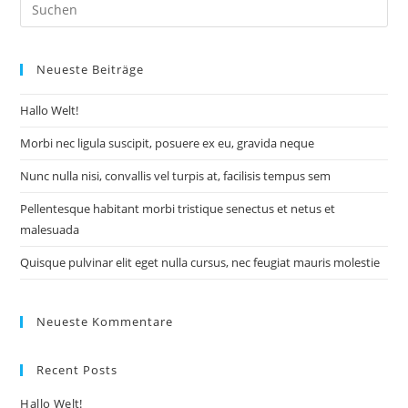
Neueste Beiträge
Hallo Welt!
Morbi nec ligula suscipit, posuere ex eu, gravida neque
Nunc nulla nisi, convallis vel turpis at, facilisis tempus sem
Pellentesque habitant morbi tristique senectus et netus et
malesuada
Quisque pulvinar elit eget nulla cursus, nec feugiat mauris molestie
Neueste Kommentare
Recent Posts
Hallo Welt!