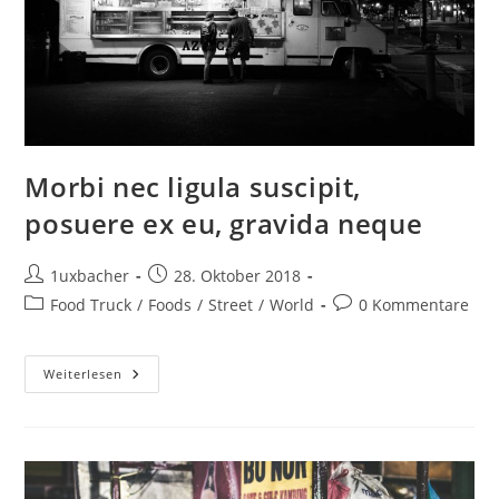
Morbi nec ligula suscipit,
posuere ex eu, gravida neque
1uxbacher
28. Oktober 2018
Food Truck
/
Foods
/
Street
/
World
0 Kommentare
Weiterlesen