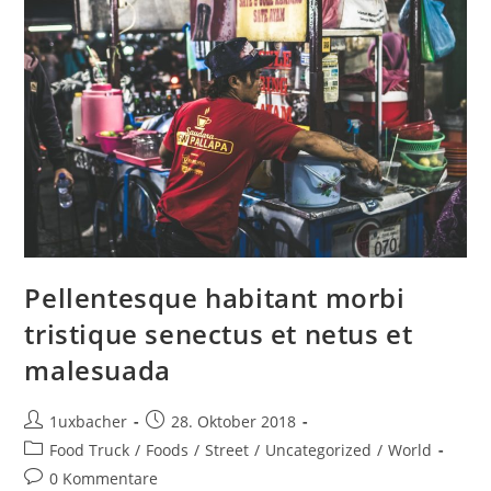
Pellentesque habitant morbi
tristique senectus et netus et
malesuada
1uxbacher
28. Oktober 2018
Food Truck
/
Foods
/
Street
/
Uncategorized
/
World
0 Kommentare