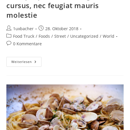
cursus, nec feugiat mauris
molestie
1uxbacher
28. Oktober 2018
Food Truck
/
Foods
/
Street
/
Uncategorized
/
World
0 Kommentare
Weiterlesen