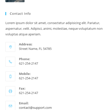
Contact Info
Lorem ipsum dolor sit amet, consectetur adipisicing elit. Pariatur,
aspernatur, velit. Adipisci, animi, molestiae, neque voluptatum non
voluptas atque aperiam.
Address:
Street Name, FL 54785
Phone:
621-254-2147
Mobile:
621-254-2147
Fax:
621-254-2147
Email:
contact@support.com