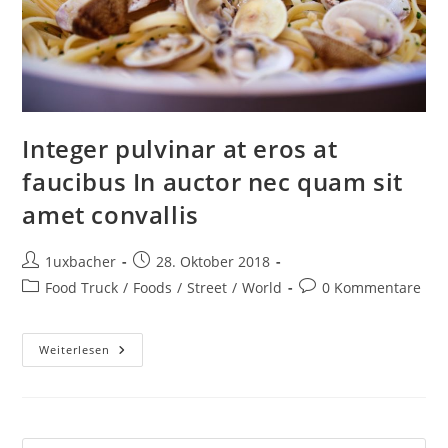
Integer pulvinar at eros at
faucibus In auctor nec quam sit
amet convallis
1uxbacher
28. Oktober 2018
Food Truck
/
Foods
/
Street
/
World
0 Kommentare
Weiterlesen