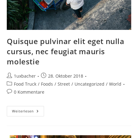
Quisque pulvinar elit eget nulla
cursus, nec feugiat mauris
molestie
1uxbacher
28. Oktober 2018
Food Truck
/
Foods
/
Street
/
Uncategorized
/
World
0 Kommentare
Weiterlesen