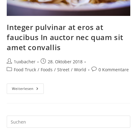
Integer pulvinar at eros at
faucibus In auctor nec quam sit
amet convallis
1uxbacher
28. Oktober 2018
Food Truck
/
Foods
/
Street
/
World
0 Kommentare
Weiterlesen