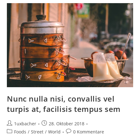
Nunc nulla nisi, convallis vel
turpis at, facilisis tempus sem
1uxbacher
28. Oktober 2018
Foods
/
Street
/
World
0 Kommentare