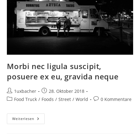
Morbi nec ligula suscipit,
posuere ex eu, gravida neque
1uxbacher
28. Oktober 2018
Food Truck
/
Foods
/
Street
/
World
0 Kommentare
Weiterlesen