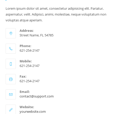
Lorem ipsum dolor sit amet, consectetur adipisicing elit. Pariatur,
aspernatur, velit. Adipisci, animi, molestiae, neque voluptatum non
voluptas atque aperiam.
Address:
Street Name, FL 54785
Phone:
621-254-2147
Mobile:
621-254-2147
Fax:
621-254-2147
Email:
contact@support.com
Website:
yourwebsite.com