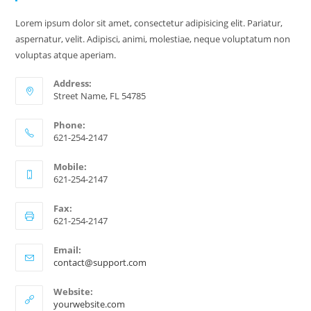
Lorem ipsum dolor sit amet, consectetur adipisicing elit. Pariatur,
aspernatur, velit. Adipisci, animi, molestiae, neque voluptatum non
voluptas atque aperiam.
Address:
Street Name, FL 54785
Phone:
621-254-2147
Mobile:
621-254-2147
Fax:
621-254-2147
Email:
contact@support.com
Website:
yourwebsite.com