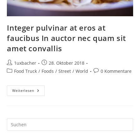
Integer pulvinar at eros at
faucibus In auctor nec quam sit
amet convallis
1uxbacher
28. Oktober 2018
Food Truck
/
Foods
/
Street
/
World
0 Kommentare
Weiterlesen