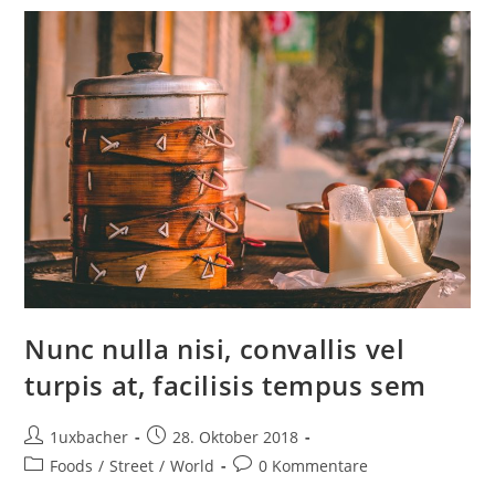
Nunc nulla nisi, convallis vel
turpis at, facilisis tempus sem
1uxbacher
28. Oktober 2018
Foods
/
Street
/
World
0 Kommentare