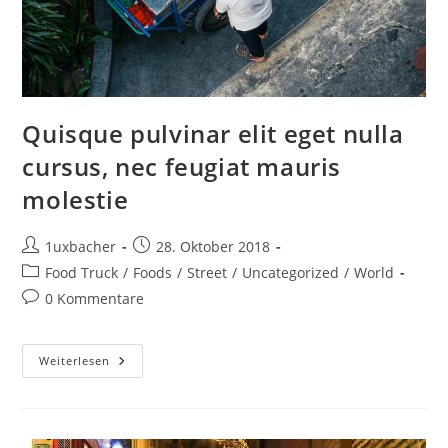
Quisque pulvinar elit eget nulla
cursus, nec feugiat mauris
molestie
1uxbacher
28. Oktober 2018
Food Truck
/
Foods
/
Street
/
Uncategorized
/
World
0 Kommentare
Weiterlesen