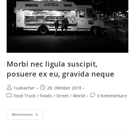
Morbi nec ligula suscipit,
posuere ex eu, gravida neque
1uxbacher
28. Oktober 2018
Food Truck
/
Foods
/
Street
/
World
0 Kommentare
Weiterlesen